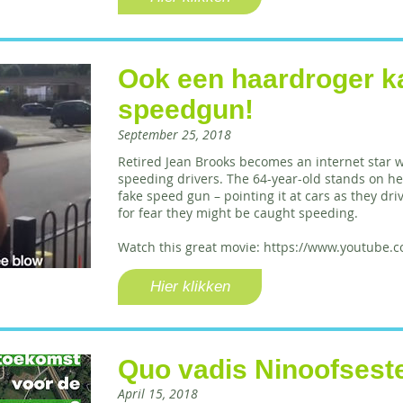
Ook een haardroger ka
speedgun!
September 25, 2018
Retired Jean Brooks becomes an internet star w
speeding drivers. The 64-year-old stands on he
fake speed gun – pointing it at cars as they dri
for fear they might be caught speeding.
Watch this great movie: https://www.youtube
Hier klikken
Quo vadis Ninoofses
April 15, 2018