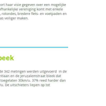
ort haar visie gegeven over een mogelijke
fhankelijke vereniging komt met enkele
, rotondes, bredere fiets- en voetpaden en
as veiliger maken.
beek
ij de 342 metingen werden uitgevoerd in de
tlaan en de Jeruzalemstraat bleek dat
e toegelaten 30km/u. 37% reed harder dan
 De uitschieters liepen op tot