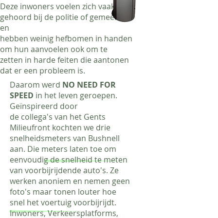
Deze inwoners voelen zich vaak niet
gehoord bij de politie of gemeente
en
hebben weinig hefbomen in handen
om hun aanvoelen ook om te
zetten in harde feiten die aantonen
dat er een probleem is.​
​Daarom werd
NO NEED FOR
SPEED
in het leven geroepen.
Geïnspireerd door
de collega's van het Gents
Milieufront kochten we drie
snelheidsmeters van Bushnell
aan. Die meters laten toe om
eenvoudig de snelheid te meten
van voorbijrijdende auto's. Ze
werken anoniem en nemen geen
foto's maar tonen louter hoe
snel het voertuig voorbijrijdt.
Inwoners, Verkeersplatforms,