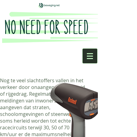
Nog te veel slachtoffers vallen in het
verkeer door onaangepaste snelheid
of rijgedrag. Regelmatig krijgen we
meldingen van inwoners die
aangeven dat straten,
schoolomgevingen of steenwegen
soms herleid worden tot echte
racecircuits terwijl 30, 50 of 70
km/uur er de maximumsnelheid is.