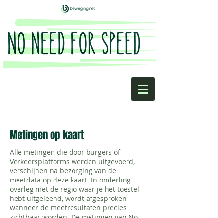
Metingen op kaart
Alle metingen die door burgers of
Verkeersplatforms werden uitgevoerd,
verschijnen na bezorging van de
meetdata op deze kaart. In onderling
overleg met de regio waar je het toestel
hebt uitgeleend, wordt afgesproken
wanneer de meetresultaten precies
zichtbaar worden. De metingen van No